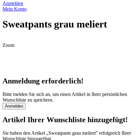
Anmelden
Mein Konto
Sweatpants grau meliert
Zoom
Anmeldung erforderlich!
Bitte melden Sie sich an, um einen Artikel in Ihrer persönlichen
Wunschliste zu speichern.
Anmelden
Artikel Ihrer Wunschliste hinzugefügt!
Sie haben den Artikel „Sweatpants grau meliert” erfolgreich Ihrer
Wunschliste hinzugefügt.