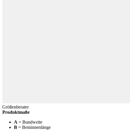
Größenberater
Produktmaße
A
= Bundweite
B
= Beininnenlänge