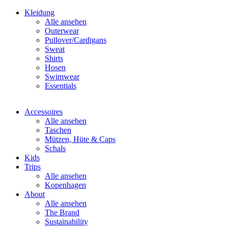
Kleidung
Alle ansehen
Outerwear
Pullover/Cardigans
Sweat
Shirts
Hosen
Swimwear
Essentials
Accessoires
Alle ansehen
Taschen
Mützen, Hüte & Caps
Schals
Kids
Trips
Alle ansehen
Kopenhagen
About
Alle ansehen
The Brand
Sustainability