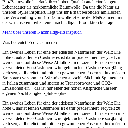
Bio-Baumwolle hat dank ihrer hohen Qualität auch eine längere
Lebensdauer als herkömmliche Baumwolle. Da uns die Natur zu
unseren Styles inspiriert, liegt uns ihr Erhalt besonders am Herzen.
Die Verwendung von Bio-Baumwolle ist eine der Maßnahmen, mit
der wir unseren Teil zu einer nachhaltigen Produktion beitragen.
Mehr über unseren Nachhaltigkeitsanspruch
Was bedeutet 'Eco Cashmere'?
Ein zweites Leben für eine der edelsten Naturfasern der Welt: Die
hohe Qualität feinen Cashmeres ist dafür prädestiniert, recycelt zu
werden und auf diese Weise Abfälle zu reduzieren. Für den von uns
verwendeten Eco-Cashmere wird gebrauchter Cashmere sorgfältig
verlesen, aufbereitet und mit neu gewonnenen Fasern zu luxuriösem
Strickgarn versponnen. Wir arbeiten ausschließlich mit Spinnereien
in Italien zusammen und sparen so Transportwege und CO2-
Emissionen ein – das ist nur einer der hohen Ansprüche unserer
eigenen Nachhaltigkeitsphilosophie.
Ein zweites Leben für eine der edelsten Naturfasern der Welt: Die
hohe Qualität feinen Cashmeres ist dafür prädestiniert, recycelt zu
werden und auf diese Weise Abfälle zu reduzieren. Für den von uns
verwendeten Eco-Cashmere wird gebrauchter Cashmere sorgfältig
verlesen, aufbereitet und mit neu gewonnenen Fasern zu luxuriösem