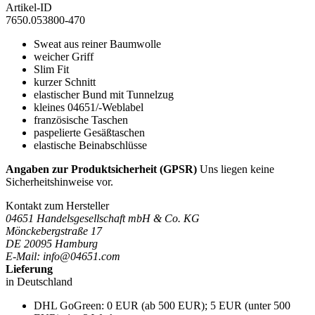
Artikel-ID
7650.053800-470
Sweat aus reiner Baumwolle
weicher Griff
Slim Fit
kurzer Schnitt
elastischer Bund mit Tunnelzug
kleines 04651/-Weblabel
französische Taschen
paspelierte Gesäßtaschen
elastische Beinabschlüsse
Angaben zur Produktsicherheit (GPSR)
Uns liegen keine
Sicherheitshinweise vor.
Kontakt zum Hersteller
04651 Handelsgesellschaft mbH & Co. KG
Mönckebergstraße 17
DE 20095 Hamburg
E-Mail: info@04651.com
Lieferung
in Deutschland
DHL GoGreen: 0 EUR (ab 500 EUR); 5 EUR (unter 500