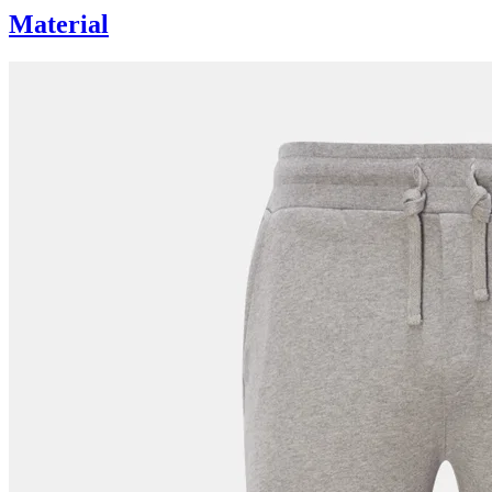
Material