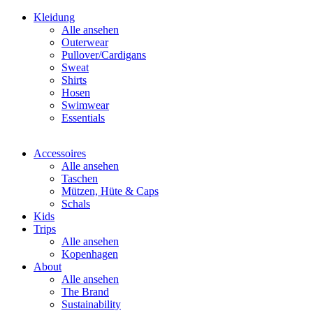
Kleidung
Alle ansehen
Outerwear
Pullover/Cardigans
Sweat
Shirts
Hosen
Swimwear
Essentials
Accessoires
Alle ansehen
Taschen
Mützen, Hüte & Caps
Schals
Kids
Trips
Alle ansehen
Kopenhagen
About
Alle ansehen
The Brand
Sustainability