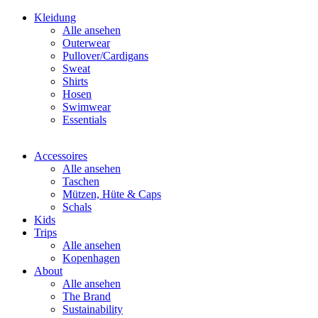
Kleidung
Alle ansehen
Outerwear
Pullover/Cardigans
Sweat
Shirts
Hosen
Swimwear
Essentials
Accessoires
Alle ansehen
Taschen
Mützen, Hüte & Caps
Schals
Kids
Trips
Alle ansehen
Kopenhagen
About
Alle ansehen
The Brand
Sustainability