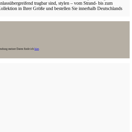
lassübergreifend tragbar sind, stylen – vom Strand- bis zum
ollektion in Ihrer Größe und bestellen Sie innerhalb Deutschlands
endung meiner Daten finde ich
hier
.