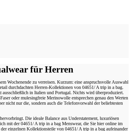
ualwear für Herren
 einem Wochenende zu verreisen. Kurzum: eine anspruchsvolle Auswahl
etail durchdachten Herren-Kollektionen von 04651/ A trip in a bag.
usschließlich in Italien und Portugal. Nichts wird überproduziert.
l-Faser oder mulesingfreie Merinowolle entsprechen genau den Werten
aber nicht nur die, sondern auch die Telefonvorwahl der beliebtesten
hervorbringt. Die ideale Balance aus Understatement, luxuriösen
ch mit der 04651/ A trip in a bag Menswear, die Sie hier online im
er einzelnen Kollektionsteile von 04651/ A trip in a bag aufeinander