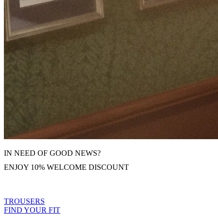
IN NEED OF GOOD NEWS?
ENJOY 10% WELCOME DISCOUNT
Subscribe To Our Newsletter
TROUSERS
FIND YOUR FIT