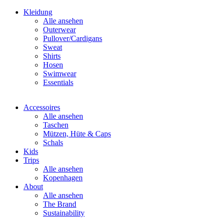
Kleidung
Alle ansehen
Outerwear
Pullover/Cardigans
Sweat
Shirts
Hosen
Swimwear
Essentials
Accessoires
Alle ansehen
Taschen
Mützen, Hüte & Caps
Schals
Kids
Trips
Alle ansehen
Kopenhagen
About
Alle ansehen
The Brand
Sustainability