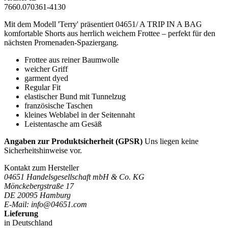
7660.070361-4130
Mit dem Modell 'Terry' präsentiert 04651/ A TRIP IN A BAG
komfortable Shorts aus herrlich weichem Frottee – perfekt für den
nächsten Promenaden-Spaziergang.
Frottee aus reiner Baumwolle
weicher Griff
garment dyed
Regular Fit
elastischer Bund mit Tunnelzug
französische Taschen
kleines Weblabel in der Seitennaht
Leistentasche am Gesäß
Angaben zur Produktsicherheit (GPSR)
Uns liegen keine
Sicherheitshinweise vor.
Kontakt zum Hersteller
04651 Handelsgesellschaft mbH & Co. KG
Mönckebergstraße 17
DE 20095 Hamburg
E-Mail: info@04651.com
Lieferung
in Deutschland