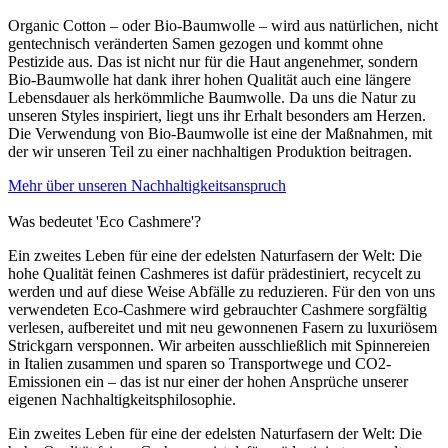
Organic Cotton – oder Bio-Baumwolle – wird aus natürlichen, nicht
gentechnisch veränderten Samen gezogen und kommt ohne
Pestizide aus. Das ist nicht nur für die Haut angenehmer, sondern
Bio-Baumwolle hat dank ihrer hohen Qualität auch eine längere
Lebensdauer als herkömmliche Baumwolle. Da uns die Natur zu
unseren Styles inspiriert, liegt uns ihr Erhalt besonders am Herzen.
Die Verwendung von Bio-Baumwolle ist eine der Maßnahmen, mit
der wir unseren Teil zu einer nachhaltigen Produktion beitragen.
Mehr über unseren Nachhaltigkeitsanspruch
Was bedeutet 'Eco Cashmere'?
Ein zweites Leben für eine der edelsten Naturfasern der Welt: Die
hohe Qualität feinen Cashmeres ist dafür prädestiniert, recycelt zu
werden und auf diese Weise Abfälle zu reduzieren. Für den von uns
verwendeten Eco-Cashmere wird gebrauchter Cashmere sorgfältig
verlesen, aufbereitet und mit neu gewonnenen Fasern zu luxuriösem
Strickgarn versponnen. Wir arbeiten ausschließlich mit Spinnereien
in Italien zusammen und sparen so Transportwege und CO2-
Emissionen ein – das ist nur einer der hohen Ansprüche unserer
eigenen Nachhaltigkeitsphilosophie.
Ein zweites Leben für eine der edelsten Naturfasern der Welt: Die