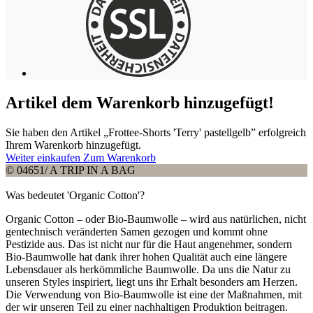
Artikel dem Warenkorb hinzugefügt!
Sie haben den Artikel „Frottee-Shorts 'Terry' pastellgelb” erfolgreich
Ihrem Warenkorb hinzugefügt.
Weiter einkaufen
Zum Warenkorb
© 04651/ A TRIP IN A BAG
Was bedeutet 'Organic Cotton'?
Organic Cotton – oder Bio-Baumwolle – wird aus natürlichen, nicht
gentechnisch veränderten Samen gezogen und kommt ohne
Pestizide aus. Das ist nicht nur für die Haut angenehmer, sondern
Bio-Baumwolle hat dank ihrer hohen Qualität auch eine längere
Lebensdauer als herkömmliche Baumwolle. Da uns die Natur zu
unseren Styles inspiriert, liegt uns ihr Erhalt besonders am Herzen.
Die Verwendung von Bio-Baumwolle ist eine der Maßnahmen, mit
der wir unseren Teil zu einer nachhaltigen Produktion beitragen.