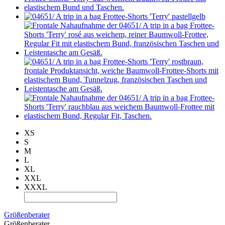
XS
S
M
L
XL
XXL
XXXL
Größenberater
Größenberater