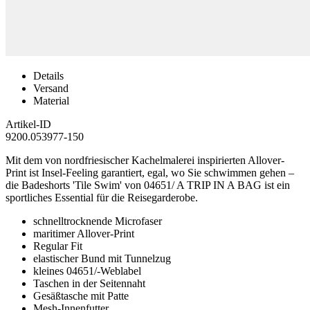
Details
Versand
Material
Artikel-ID
9200.053977-150
Mit dem von nordfriesischer Kachelmalerei inspirierten Allover-
Print ist Insel-Feeling garantiert, egal, wo Sie schwimmen gehen –
die Badeshorts 'Tile Swim' von 04651/ A TRIP IN A BAG ist ein
sportliches Essential für die Reisegarderobe.
schnelltrocknende Microfaser
maritimer Allover-Print
Regular Fit
elastischer Bund mit Tunnelzug
kleines 04651/-Weblabel
Taschen in der Seitennaht
Gesäßtasche mit Patte
Mesh-Innenfutter