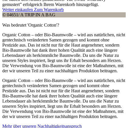
gemustert” erfolgreich Ihrem Warenkorb hinzugefügt.
Weiter einkaufen
Zum Warenkorb
© 04651/ A TRIP IN A BAG
Was bedeutet 'Organic Cotton'?
Organic Cotton – oder Bio-Baumwolle – wird aus natürlichen, nicht
gentechnisch veränderten Samen gezogen und kommt ohne
Pestizide aus. Das ist nicht nur für die Haut angenehmer, sondern
Bio-Baumwolle hat dank ihrer hohen Qualität auch eine längere
Lebensdauer als herkömmliche Baumwolle. Da uns die Natur zu
unseren Styles inspiriert, liegt uns ihr Erhalt besonders am Herzen.
Die Verwendung von Bio-Baumwolle ist eine der Maßnahmen, mit
der wir unseren Teil zu einer nachhaltigen Produktion beitragen.
Organic Cotton – oder Bio-Baumwolle – wird aus natürlichen, nicht
gentechnisch veränderten Samen gezogen und kommt ohne
Pestizide aus. Das ist nicht nur für die Haut angenehmer, sondern
Bio-Baumwolle hat dank ihrer hohen Qualität auch eine längere
Lebensdauer als herkömmliche Baumwolle. Da uns die Natur zu
unseren Styles inspiriert, liegt uns ihr Erhalt besonders am Herzen.
Die Verwendung von Bio-Baumwolle ist eine der Maßnahmen, mit
der wir unseren Teil zu einer nachhaltigen Produktion beitragen.
Mehr über unseren Nachhaltigkeitsanspruch