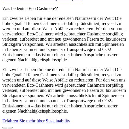
Was bedeutet 'Eco Cashmere'?
Ein zweites Leben für eine der edelsten Naturfasern der Welt: Die
hohe Qualität feinen Cashmeres ist dafür prädestiniert, recycelt zu
werden und auf diese Weise Abfälle zu reduzieren. Für den von uns
verwendeten Eco-Cashmere wird gebrauchter Cashmere sorgfältig
verlesen, aufbereitet und mit neu gewonnenen Fasern zu luxuriösem
Strickgarn versponnen. Wir arbeiten ausschließlich mit Spinnereien
in Italien zusammen und sparen so Transportwege und CO2-
Emissionen ein – das ist nur einer der hohen Ansprüche unserer
eigenen Nachhaltigkeitsphilosophie.
Ein zweites Leben für eine der edelsten Naturfasern der Welt: Die
hohe Qualität feinen Cashmeres ist dafür prädestiniert, recycelt zu
werden und auf diese Weise Abfälle zu reduzieren. Für den von uns
verwendeten Eco-Cashmere wird gebrauchter Cashmere sorgfältig
verlesen, aufbereitet und mit neu gewonnenen Fasern zu luxuriösem
Strickgarn versponnen. Wir arbeiten ausschließlich mit Spinnereien
in Italien zusammen und sparen so Transportwege und CO2-
Emissionen ein – das ist nur einer der hohen Ansprüche unserer
eigenen Nachhaltigkeitsphilosophie.
Erfahren Sie mehr über Sustainability