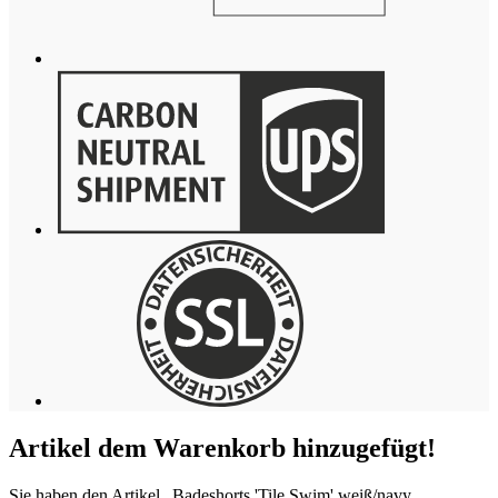
Artikel dem Warenkorb hinzugefügt!
Sie haben den Artikel „Badeshorts 'Tile Swim' weiß/navy