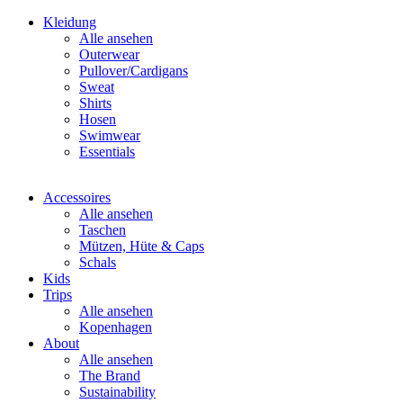
Kleidung
Alle ansehen
Outerwear
Pullover/Cardigans
Sweat
Shirts
Hosen
Swimwear
Essentials
Accessoires
Alle ansehen
Taschen
Mützen, Hüte & Caps
Schals
Kids
Trips
Alle ansehen
Kopenhagen
About
Alle ansehen
The Brand
Sustainability